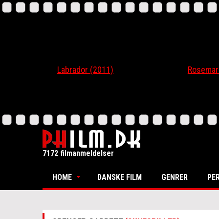
Labrador (2011)
Rosemari (20
7172 filmanmeldelser
HOME
DANSKE FILM
GENRER
PE