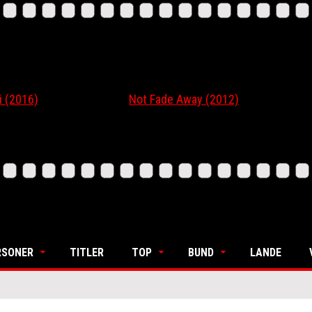
16)
Not Fade Away (2012)
Ordi
RSONER
TITLER
TOP
BUND
LANDE