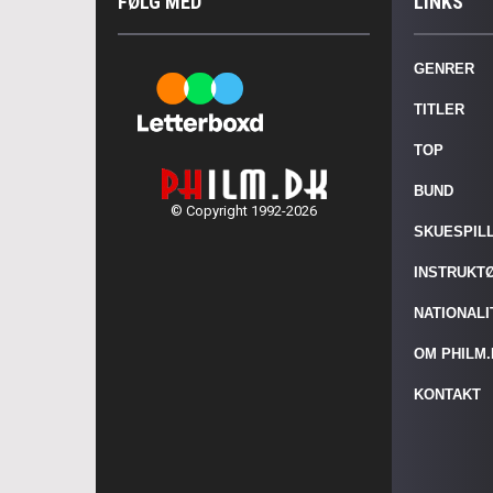
FØLG MED
LINKS
GENRER
TITLER
TOP
BUND
© Copyright 1992-2026
SKUESPIL
INSTRUKT
NATIONAL
OM PHILM
KONTAKT