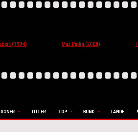
 (1994)
Max Pinlig (2008)
I Gaa
RSONER
TITLER
TOP
BUND
LANDE