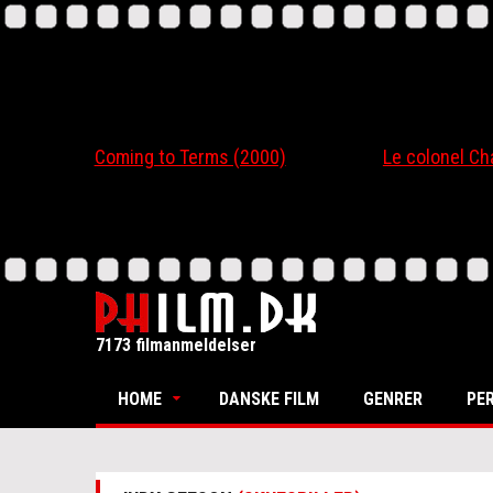
Coming to Terms (2000)
Le colonel Chabert
7173 filmanmeldelser
HOME
DANSKE FILM
GENRER
PE