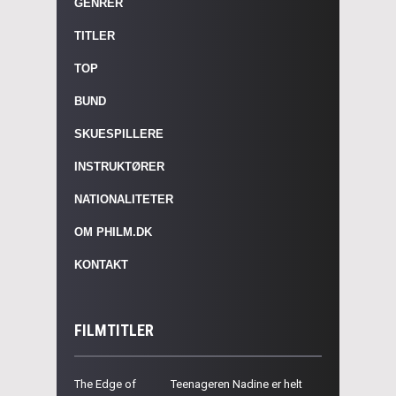
GENRER
TITLER
TOP
BUND
SKUESPILLERE
INSTRUKTØRER
NATIONALITETER
OM PHILM.DK
KONTAKT
FILMTITLER
The Edge of
Teenageren Nadine er helt