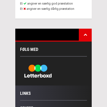
Et
angiver en særlig god præstation
Et
angiver en særlig dårlig præstation
FØLG MED
LINKS