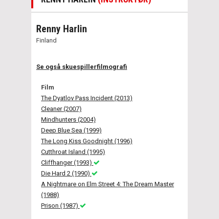
Renny Harlin
Finland
Se også skuespillerfilmografi
Film
The Dyatlov Pass Incident (2013)
Cleaner (2007)
Mindhunters (2004)
Deep Blue Sea (1999)
The Long Kiss Goodnight (1996)
Cutthroat Island (1995)
Cliffhanger (1993)
Die Hard 2 (1990)
A Nightmare on Elm Street 4: The Dream Master
(1988)
Prison (1987)