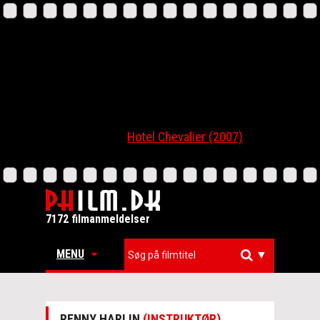
Hotel Chevalier (2007)
7172 filmanmeldelser
MENU
▼
RENNY HARLIN
(INSTRUKTØR)