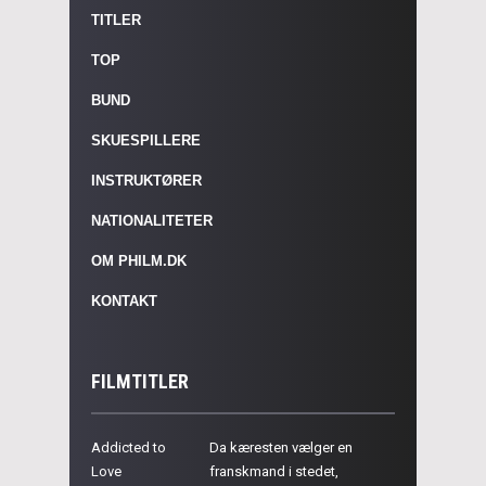
TITLER
TOP
BUND
SKUESPILLERE
INSTRUKTØRER
NATIONALITETER
OM PHILM.DK
KONTAKT
FILMTITLER
Addicted to
Da kæresten vælger en
Love
franskmand i stedet,