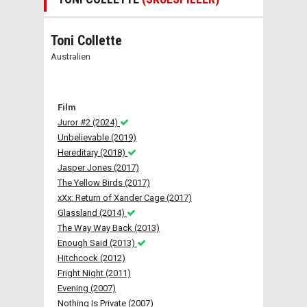
Toni Collette
Australien
Film
Juror #2 (2024)
Unbelievable (2019)
Hereditary (2018)
Jasper Jones (2017)
The Yellow Birds (2017)
xXx: Return of Xander Cage (2017)
Glassland (2014)
The Way Way Back (2013)
Enough Said (2013)
Hitchcock (2012)
Fright Night (2011)
Evening (2007)
Nothing Is Private (2007)