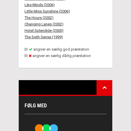
Like Minds (2006)
Little Miss Sunshine (2006)
The Hours (2002)
Changing Lanes (2002)
Hotel Splendide (2000)
The Sixth Sense (1999)
Et
angiver en særlig god præstation
Et
angiver en særlig dårlig præstation
FØLG MED