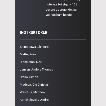
hotellets toiletgulv. 16 år
senere opsøger det nu
voksne barn hende.
INSTRUKTØRER
Shimosawa, Shintaro
Metter, Alan
Blomkamp, Neill
Jensen, Anders Thomas
Staho, Simon
Madsen, Ole Christian
Warchus, Matthew
Konchalovsky, Andrei