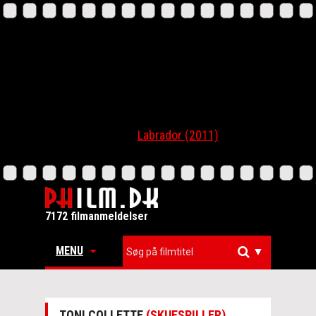
Labrador (2011)
7172 filmanmeldelser
MENU
▼
TONI COLLETTE
(SKUESPILLER)