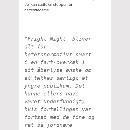
der kan sætte en stopper for
narrestregerne.
"Fright Night" bliver
alt for
heteronormativt smart
i en fart-overkæk i
sit åbenlyse ønske om
at tækkes særligt et
yngre publikum. Det
kunne ellers have
været underfundigt,
hvis fortællingen var
fortsat med de fine og
ret så jordnære