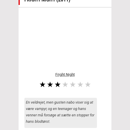
Fright Night
En veldrejet, men gusten nabo viser sig at
være vampyr, og en teenager og hans
venner må forsøge at sætte en stopper for
hans blodtørst.