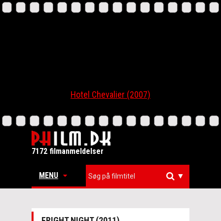
Hotel Chevalier (2007)
7172 filmanmeldelser
MENU
▼
FRIGHT NIGHT (2011)