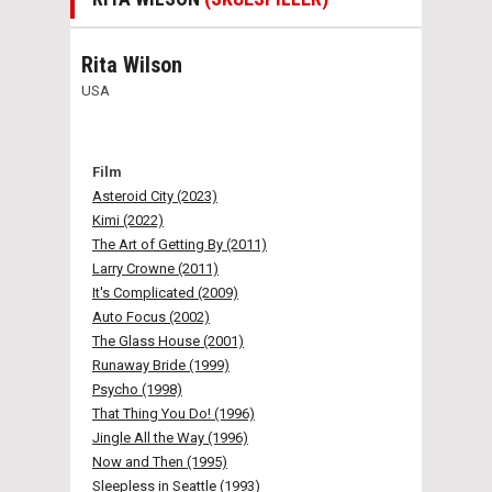
Rita Wilson
USA
Film
Asteroid City (2023)
Kimi (2022)
The Art of Getting By (2011)
Larry Crowne (2011)
It's Complicated (2009)
Auto Focus (2002)
The Glass House (2001)
Runaway Bride (1999)
Psycho (1998)
That Thing You Do! (1996)
Jingle All the Way (1996)
Now and Then (1995)
Sleepless in Seattle (1993)