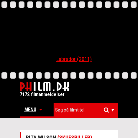
Labrador (2011)
7172 filmanmeldelser
MENU
▼
RITA WILSON
(SKUESPILLER)