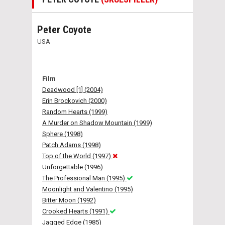
Peter Coyote
USA
Film
Deadwood [1] (2004)
Erin Brockovich (2000)
Random Hearts (1999)
A Murder on Shadow Mountain (1999)
Sphere (1998)
Patch Adams (1998)
Top of the World (1997)
Unforgettable (1996)
The Professional Man (1995)
Moonlight and Valentino (1995)
Bitter Moon (1992)
Crooked Hearts (1991)
Jagged Edge (1985)