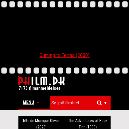
Coming to Terms (2000)
7173 filmanmeldelser
MENU
▼
L' affaire Fourniret: Dans la
tête de Monique Olivier
The Adventures of Huck
(2023)
Finn (1993)