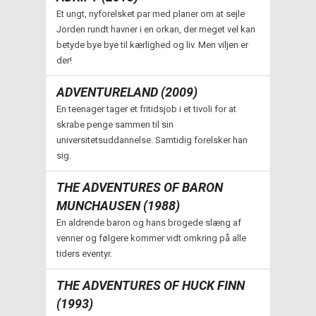
Et ungt, nyforelsket par med planer om at sejle
Jorden rundt havner i en orkan, der meget vel kan
betyde bye bye til kærlighed og liv. Men viljen er
der!
ADVENTURELAND (2009)
En teenager tager et fritidsjob i et tivoli for at
skrabe penge sammen til sin
universitetsuddannelse. Samtidig forelsker han
sig.
THE ADVENTURES OF BARON
MUNCHAUSEN (1988)
En aldrende baron og hans brogede slæng af
venner og følgere kommer vidt omkring på alle
tiders eventyr.
THE ADVENTURES OF HUCK FINN
(1993)