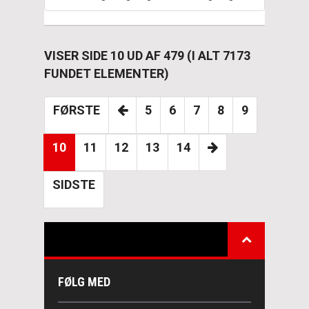
VISER SIDE 10 UD AF 479 (I ALT 7173
FUNDET ELEMENTER)
FØRSTE
5
6
7
8
9
10
11
12
13
14
SIDSTE
FØLG MED