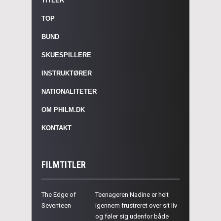
TITLER
TOP
BUND
SKUESPILLERE
INSTRUKTØRER
NATIONALITETER
OM PHILM.DK
KONTAKT
FILMTITLER
The Edge of
Teenageren Nadine er helt
Seventeen
igennem frustreret over sit liv
og føler sig udenfor både