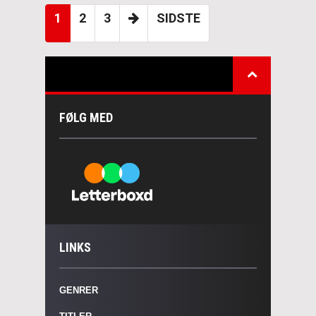
1
2
3
SIDSTE
FØLG MED
LINKS
GENRER