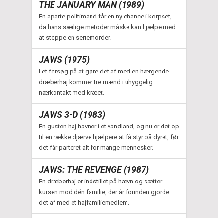
THE JANUARY MAN (1989)
En aparte politimand får en ny chance i korpset,
da hans særlige metoder måske kan hjælpe med
at stoppe en seriemorder.
JAWS (1975)
I et forsøg på at gøre det af med en hærgende
dræberhaj kommer tre mænd i uhyggelig
nærkontakt med kræet.
JAWS 3-D (1983)
En gusten haj havner i et vandland, og nu er det op
til en række djærve hjælpere at få styr på dyret, før
det får parteret alt for mange mennesker.
JAWS: THE REVENGE (1987)
En dræberhaj er indstillet på hævn og sætter
kursen mod dén familie, der år forinden gjorde
det af med et hajfamiliemedlem.