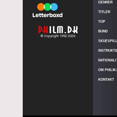
GENRER
TITLER
TOP
BUND
© Copyright 1992-2026
SKUESPIL
INSTRUKT
NATIONAL
OM PHILM
KONTAKT