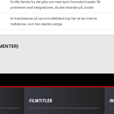
En lille familie fra det ydre rum med sjovt formede hoveder får
problemer med integrationen, da den strander på Jorden.
En karriererøver på vej mod alletiders kup har sit hyr med en
mafiaboss, som han skylder penge.
LEMENTER)
FILMTITLER
I