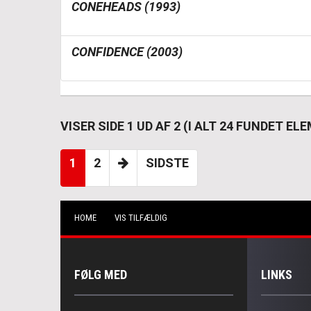
CONEHEADS (1993)
CONFIDENCE (2003)
VISER SIDE 1 UD AF 2 (I ALT 24 FUNDET E
1
2
SIDSTE
HOME
VIS TILFÆLDIG
FØLG MED
LINKS