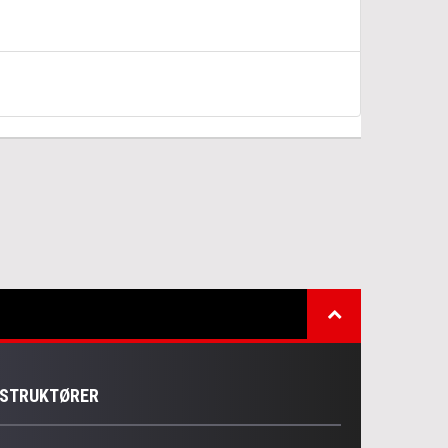
NSTRUKTØRER