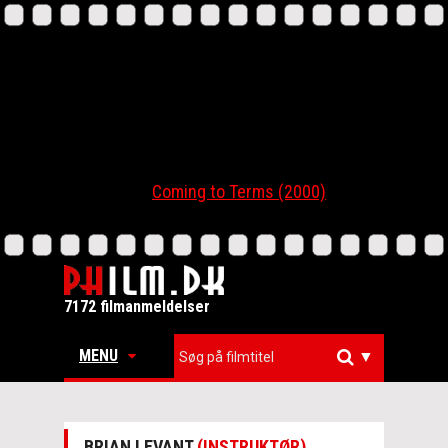
Coming to Terms (2000)
7172 filmanmeldelser
MENU
▼
BRIAN LEVANT
(INSTRUKTØR)