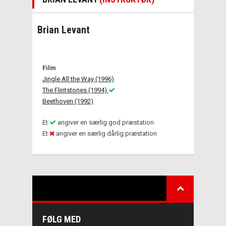
Brian Levant
Film
Jingle All the Way (1996)
The Flintstones (1994)
Beethoven (1992)
Et
angiver en særlig god præstation
Et
angiver en særlig dårlig præstation
FØLG MED