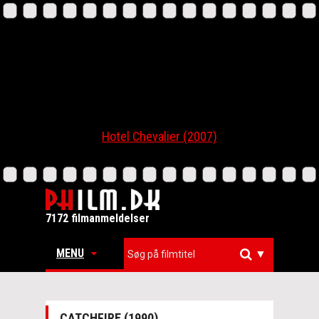
Hotel Chevalier (2007)
7172 filmanmeldelser
MENU
▼
CATCHFIRE (1990)