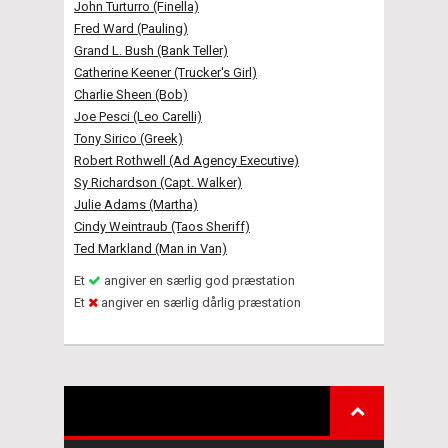
John Turturro (Finella)
Fred Ward (Pauling)
Grand L. Bush (Bank Teller)
Catherine Keener (Trucker's Girl)
Charlie Sheen (Bob)
Joe Pesci (Leo Carelli)
Tony Sirico (Greek)
Robert Rothwell (Ad Agency Executive)
Sy Richardson (Capt. Walker)
Julie Adams (Martha)
Cindy Weintraub (Taos Sheriff)
Ted Markland (Man in Van)
Et
angiver en særlig god præstation
Et
angiver en særlig dårlig præstation