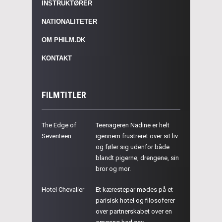
INSTRUKTØRER
NATIONALITETER
OM PHILM.DK
KONTAKT
FILMTITLER
The Edge of
Teenageren Nadine er helt
Seventeen
igennem frustreret over sit liv
og føler sig udenfor både
blandt pigerne, drengene, sin
bror og mor.
Hotel Chevalier
Et kærestepar mødes på et
parisisk hotel og filosoferer
over partnerskabet over en