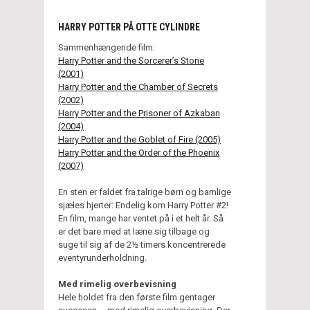
HARRY POTTER PÅ OTTE CYLINDRE
Sammenhængende film:
Harry Potter and the Sorcerer’s Stone
(2001)
Harry Potter and the Chamber of Secrets
(2002)
Harry Potter and the Prisoner of Azkaban
(2004)
Harry Potter and the Goblet of Fire (2005)
Harry Potter and the Order of the Phoenix
(2007)
En sten er faldet fra talrige børn og barnlige
sjæles hjerter: Endelig kom Harry Potter #2!
En film, mange har ventet på i et helt år. Så
er det bare med at læne sig tilbage og
suge til sig af de 2½ timers koncentrerede
eventyrunderholdning.
Med rimelig overbevisning
Hele holdet fra den første film gentager