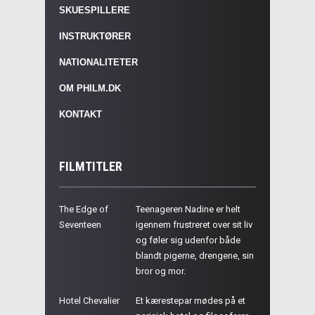
SKUESPILLERE
INSTRUKTØRER
NATIONALITETER
OM PHILM.DK
KONTAKT
FILMTITLER
The Edge of
Teenageren Nadine er helt
Seventeen
igennem frustreret over sit liv
og føler sig udenfor både
blandt pigerne, drengene, sin
bror og mor.
Hotel Chevalier
Et kærestepar mødes på et