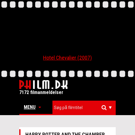
Hotel Chevalier (2007)
7172 filmanmeldelser
MENU
▼
HARRY POTTER AND THE CHAMBER