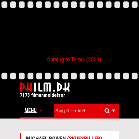
Coming to Terms (2000)
7173 filmanmeldelser
MENU
▼
MICHAEL BOWEN
(SKUESPILLER)