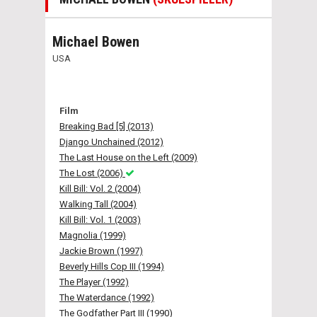
Michael Bowen
USA
Film
Breaking Bad [5] (2013)
Django Unchained (2012)
The Last House on the Left (2009)
The Lost (2006)
Kill Bill: Vol. 2 (2004)
Walking Tall (2004)
Kill Bill: Vol. 1 (2003)
Magnolia (1999)
Jackie Brown (1997)
Beverly Hills Cop III (1994)
The Player (1992)
The Waterdance (1992)
The Godfather Part III (1990)