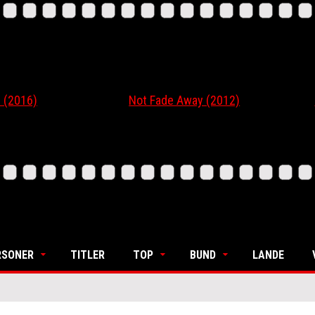
16)
Not Fade Away (2012)
Ordi
RSONER
TITLER
TOP
BUND
LANDE