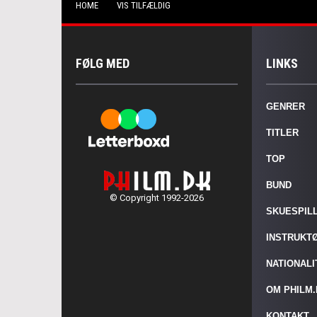
HOME
VIS TILFÆLDIG
FØLG MED
LINKS
GENRER
TITLER
TOP
BUND
© Copyright 1992-2026
SKUESPIL
INSTRUKT
NATIONAL
OM PHILM
KONTAKT