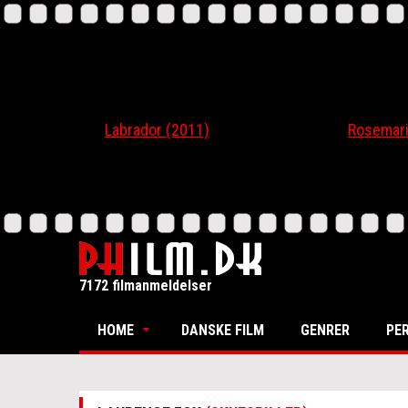
Labrador (2011)
Rosemari (20
7172 filmanmeldelser
HOME
DANSKE FILM
GENRER
PE