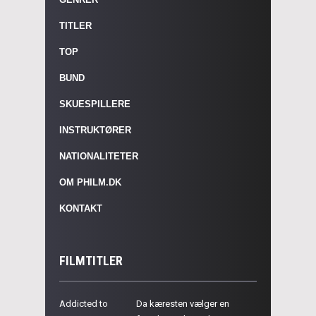
TITLER
TOP
BUND
SKUESPILLERE
INSTRUKTØRER
NATIONALITETER
OM PHILM.DK
KONTAKT
FILMTITLER
Addicted to
Da kæresten vælger en