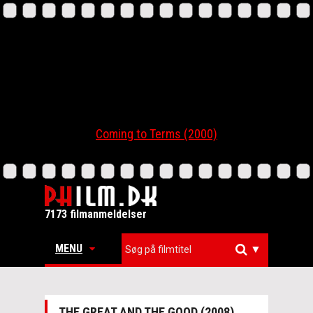
Coming to Terms (2000)
7173 filmanmeldelser
MENU
▼
THE GREAT AND THE GOOD (2008)