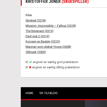
KRISTOFFER JONER
(SKUESPILLER)
Film
Skjelvet (2018)
Mission: Impossible – Fallout (2018)
The Revenant (2015)
Død snø 2 (2014)
Kongen av Bastøy (2010)
Mannen som elsket Yngve (2008)
Villmark (2003)
Et
angiver en særlig god præstation
Et
angiver en særlig dårlig præstation
HOME
VIS TILFÆLDIG