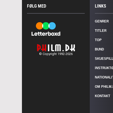
FØLG MED
LINKS
GENRER
TITLER
TOP
BUND
© Copyright 1992-2026
SKUESPIL
INSTRUKT
NATIONAL
OM PHILM
KONTAKT