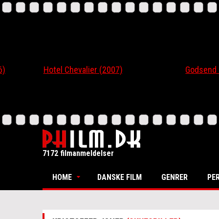
Hotel Chevalier (2007)
Godsend (200
7172 filmanmeldelser
HOME
DANSKE FILM
GENRER
PE