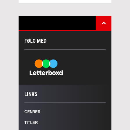
FØLG MED
LINKS
GENRER
TITLER