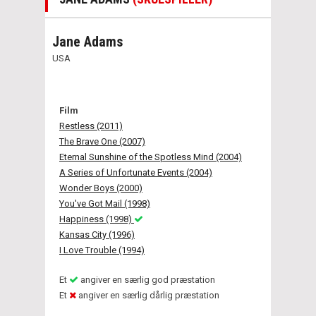
Jane Adams
USA
Film
Restless (2011)
The Brave One (2007)
Eternal Sunshine of the Spotless Mind (2004)
A Series of Unfortunate Events (2004)
Wonder Boys (2000)
You've Got Mail (1998)
Happiness (1998)
Kansas City (1996)
I Love Trouble (1994)
Et
angiver en særlig god præstation
Et
angiver en særlig dårlig præstation