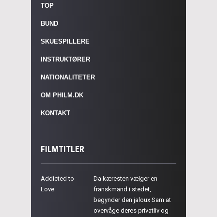
TOP
BUND
SKUESPILLERE
INSTRUKTØRER
NATIONALITETER
OM PHILM.DK
KONTAKT
FILMTITLER
Addicted to
Da kæresten vælger en
Love
franskmand i stedet,
begynder den jaloux Sam at
overvåge deres privatliv og