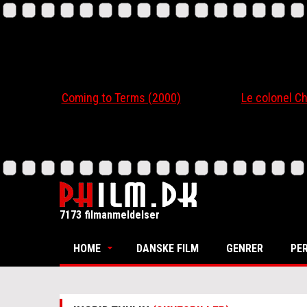
Coming to Terms (2000)
Le colonel Chabert
7173 filmanmeldelser
HOME
DANSKE FILM
GENRER
PE