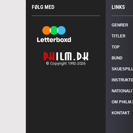
FØLG MED
LINKS
GENRER
TITLER
TOP
BUND
© Copyright 1992-2026
SKUESPIL
INSTRUKT
NATIONAL
OM PHILM
KONTAKT