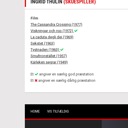
INGRID THULIN
(SKUESPILLER)
Film
The Cassandra Crossing (1977)
Viskningar och rop (1972)
La caduta degli dei (1969)
Sekstet (1963)
Tystnaden (1963)
Smultronstället (1957)
Kärleken segrar (1949)
Et
angiver en særlig god præstation
Et
angiver en særlig dårlig præstation
HOME
VIS TILFÆLDIG