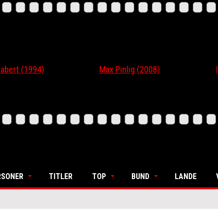
 (1994)
Max Pinlig (2008)
I Gaa
RSONER
TITLER
TOP
BUND
LANDE