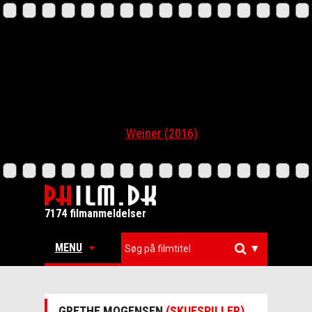
Weiner (2016)
7174 filmanmeldelser
MENU
▼
GRETHE MOGENSEN
(SKUESPILLER)