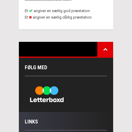
Et
angiver en særlig god præstation
Et
angiver en særlig dårlig præstation
FØLG MED
LINKS