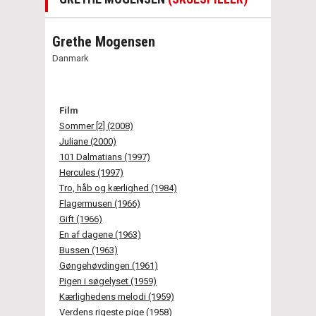
Grethe Mogensen
Danmark
Film
Sommer [2] (2008)
Juliane (2000)
101 Dalmatians (1997)
Hercules (1997)
Tro, håb og kærlighed (1984)
Flagermusen (1966)
Gift (1966)
En af dagene (1963)
Bussen (1963)
Gøngehøvdingen (1961)
Pigen i søgelyset (1959)
Kærlighedens melodi (1959)
Verdens rigeste pige (1958)