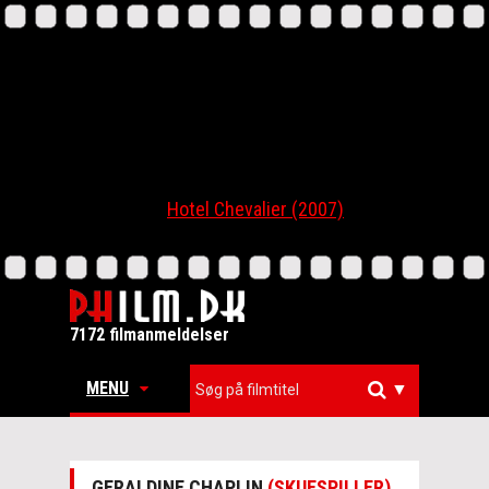
Hotel Chevalier (2007)
7172 filmanmeldelser
MENU
▼
GERALDINE CHAPLIN
(SKUESPILLER)