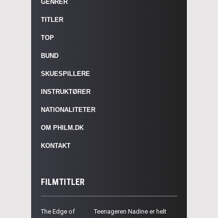
GENRER
TITLER
TOP
BUND
SKUESPILLERE
INSTRUKTØRER
NATIONALITETER
OM PHILM.DK
KONTAKT
FILMTITLER
The Edge of
Teenageren Nadine er helt