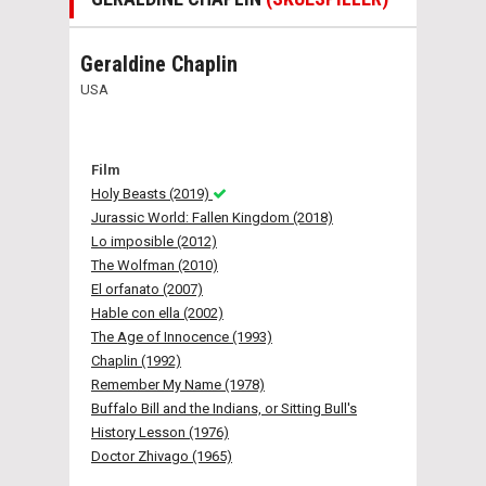
Geraldine Chaplin
USA
Film
Holy Beasts (2019)
Jurassic World: Fallen Kingdom (2018)
Lo imposible (2012)
The Wolfman (2010)
El orfanato (2007)
Hable con ella (2002)
The Age of Innocence (1993)
Chaplin (1992)
Remember My Name (1978)
Buffalo Bill and the Indians, or Sitting Bull's
History Lesson (1976)
Doctor Zhivago (1965)