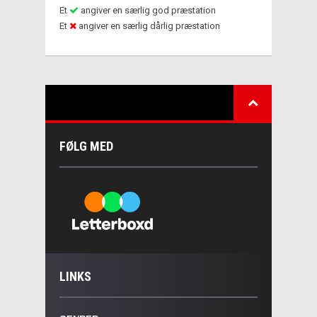
Et
angiver en særlig god præstation
Et
angiver en særlig dårlig præstation
FØLG MED
LINKS