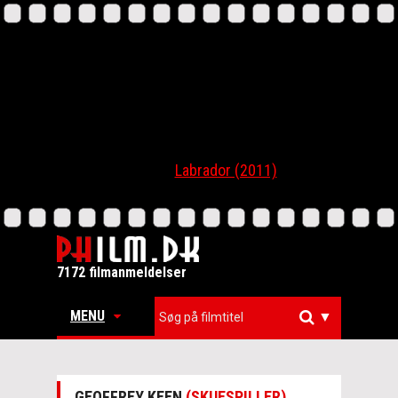
Labrador (2011)
7172 filmanmeldelser
MENU
▼
GEOFFREY KEEN
(SKUESPILLER)