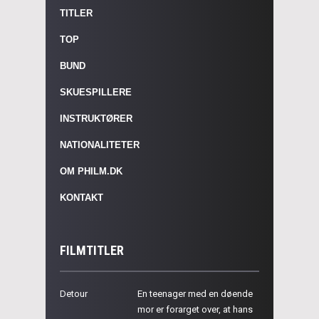
TITLER
TOP
BUND
SKUESPILLERE
INSTRUKTØRER
NATIONALITETER
OM PHILM.DK
KONTAKT
FILMTITLER
Detour
En teenager med en døende
mor er forarget over, at hans