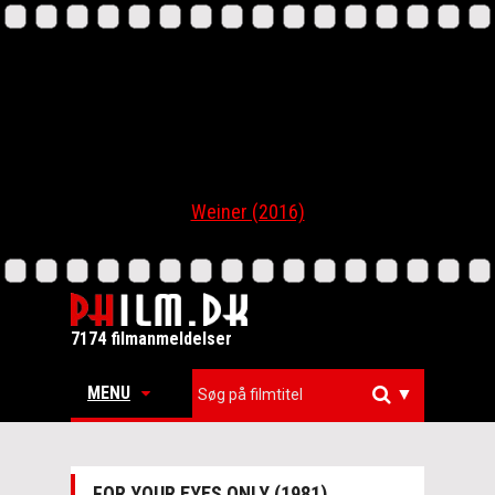
Weiner (2016)
7174 filmanmeldelser
MENU
▼
FOR YOUR EYES ONLY (1981)