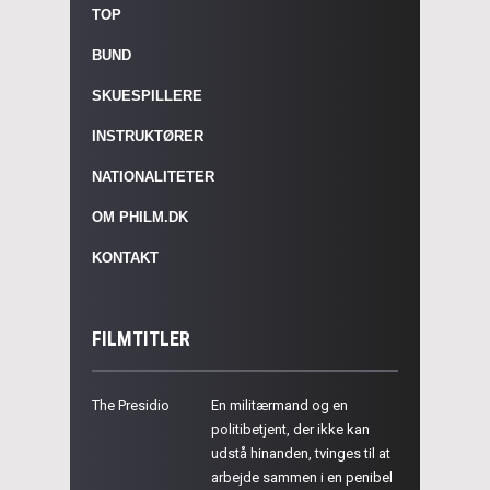
TOP
BUND
SKUESPILLERE
INSTRUKTØRER
NATIONALITETER
OM PHILM.DK
KONTAKT
FILMTITLER
The Presidio
En militærmand og en
politibetjent, der ikke kan
udstå hinanden, tvinges til at
arbejde sammen i en penibel