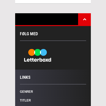
FØLG MED
LINKS
GENRER
TITLER