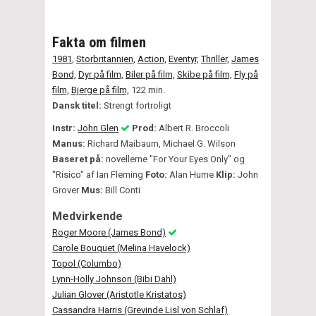
Fakta om filmen
1981
,
Storbritannien,
Action,
Eventyr,
Thriller,
James
Bond,
Dyr på film,
Biler på film,
Skibe på film,
Fly på
film,
Bjerge på film,
122 min.
Dansk titel:
Strengt fortroligt
Instr:
John Glen
Prod:
Albert R. Broccoli
Manus:
Richard Maibaum, Michael G. Wilson
Baseret på:
novellerne "For Your Eyes Only" og
"Risico" af Ian Fleming
Foto:
Alan Hume
Klip:
John
Grover
Mus:
Bill Conti
Medvirkende
Roger Moore (James Bond)
Carole Bouquet (Melina Havelock)
Topol (Columbo)
Lynn-Holly Johnson (Bibi Dahl)
Julian Glover (Aristotle Kristatos)
Cassandra Harris (Grevinde Lisl von Schlaf)