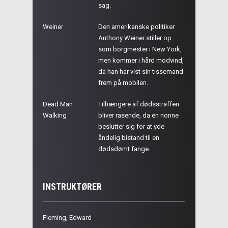
sag.
Weiner
Den amerikanske politiker
Anthony Weiner stiller op
som borgmester i New York,
men kommer i hård modvind,
da han har vist sin tissemand
frem på mobilen.
Dead Man
Tilhængere af dødsstraffen
Walking
bliver rasende, da en nonne
beslutter sig for at yde
åndelig bistand til en
dødsdømt fange.
INSTRUKTØRER
Fleming, Edward