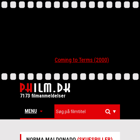
Coming to Terms (2000)
7173 filmanmeldelser
MENU
▼
NORMA MALDONADO
(SKUESPILLER)