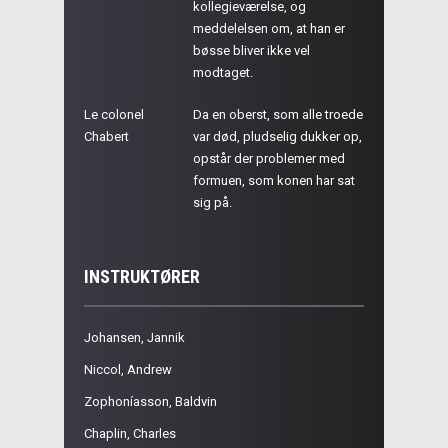
kollegieværelse, og
meddelelsen om, at han er
bøsse bliver ikke vel
modtaget.
Le colonel
Da en oberst, som alle troede
Chabert
var død, pludselig dukker op,
opstår der problemer med
formuen, som konen har sat
sig på.
INSTRUKTØRER
Johansen, Jannik
Niccol, Andrew
Zophoníasson, Baldvin
Chaplin, Charles