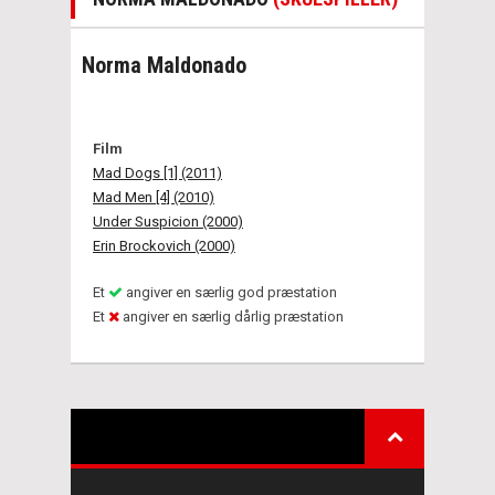
Norma Maldonado
Film
Mad Dogs [1] (2011)
Mad Men [4] (2010)
Under Suspicion (2000)
Erin Brockovich (2000)
Et
angiver en særlig god præstation
Et
angiver en særlig dårlig præstation