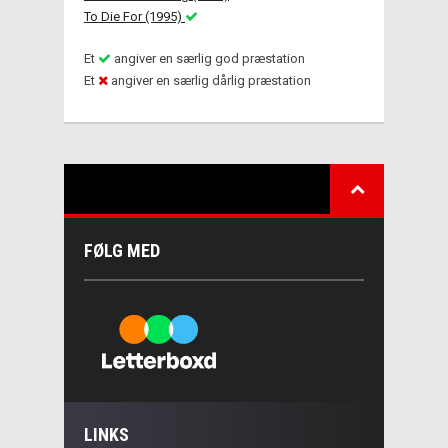
To Die For (1995)
Et
angiver en særlig god præstation
Et
angiver en særlig dårlig præstation
FØLG MED
LINKS