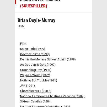
(SKUESPILLER)
Brian Doyle-Murray
USA
Film
Stuart Little (1999)
Doctor Dolittle (1998)
Dennis the Menace Strikes Again! (1998)
As Good as It Gets (1997)
Groundhog Day (1993)
Wayne's World (1992)
Nothing But Trouble (1991)
JFK (1991)
Ghostbusters II (1989)
National Lampoon's Christmas Vacation (1989)
Sixteen Candles (1984)
National Lampoon's Vacation (1983)