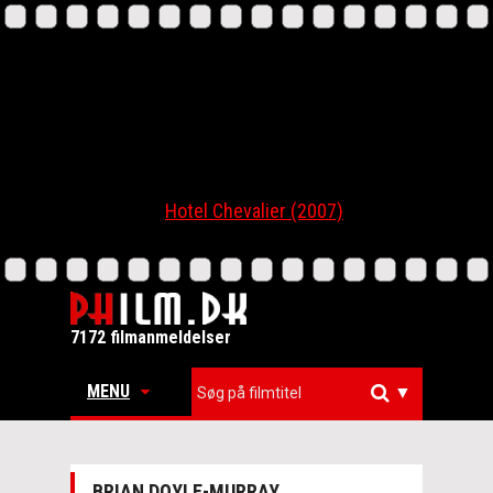
Hotel Chevalier (2007)
7172 filmanmeldelser
MENU
▼
BRIAN DOYLE-MURRAY