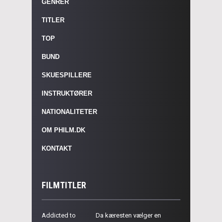
GENRER
TITLER
TOP
BUND
SKUESPILLERE
INSTRUKTØRER
NATIONALITETER
OM PHILM.DK
KONTAKT
FILMTITLER
Addicted to
Da kæresten vælger en