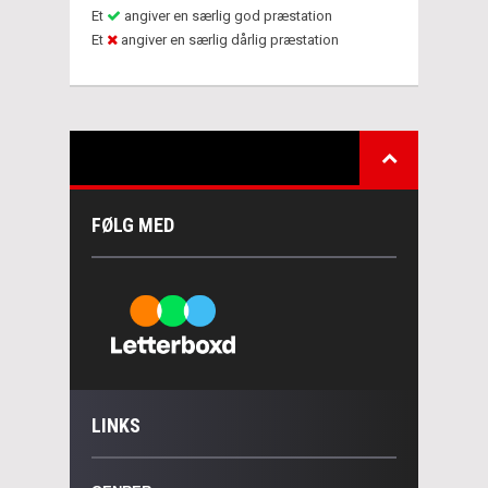
Et
angiver en særlig god præstation
Et
angiver en særlig dårlig præstation
FØLG MED
LINKS