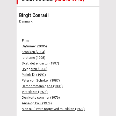
Birgit Conradi
Danmark
Film
Drømmen (2006)
Krøniken (2004)
Idioterne (1998)
Skat, det er din tur (1997)
Bryggeren (1996)
Parløb [2] (1992)
Peter von Scholten (1987)
Barndommens gade (1986)
Vinterbørn (1978)
Den korte sommer (1976)
Anne og Paul (1974)
Man sku' være noget ved musikken (1972)