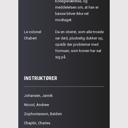
kollegieværelse, og
meddelelsen om, at han er
bøsse bliver ikke vel
modtaget.
Le colonel
Da en oberst, som alle troede
Chabert
var død, pludselig dukker op,
opstår der problemer med
formuen, som konen har sat
sig på.
INSTRUKTØRER
Johansen, Jannik
Niccol, Andrew
Zophoníasson, Baldvin
Chaplin, Charles