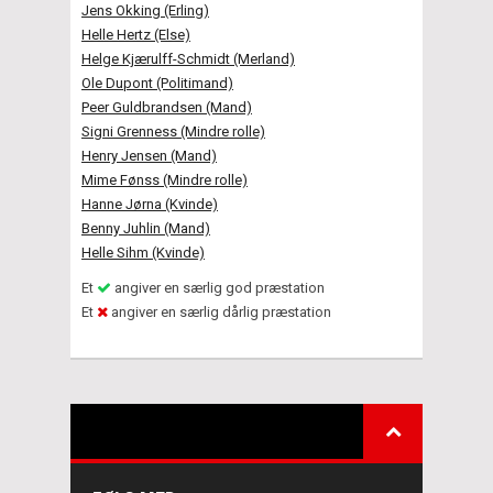
Jens Okking (Erling)
Helle Hertz (Else)
Helge Kjærulff-Schmidt (Merland)
Ole Dupont (Politimand)
Peer Guldbrandsen (Mand)
Signi Grenness (Mindre rolle)
Henry Jensen (Mand)
Mime Fønss (Mindre rolle)
Hanne Jørna (Kvinde)
Benny Juhlin (Mand)
Helle Sihm (Kvinde)
Et
angiver en særlig god præstation
Et
angiver en særlig dårlig præstation