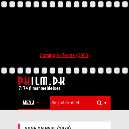
Coming to Terms (2000)
7174 filmanmeldelser
MENU
▼
ANNE OG PAUL (1974)