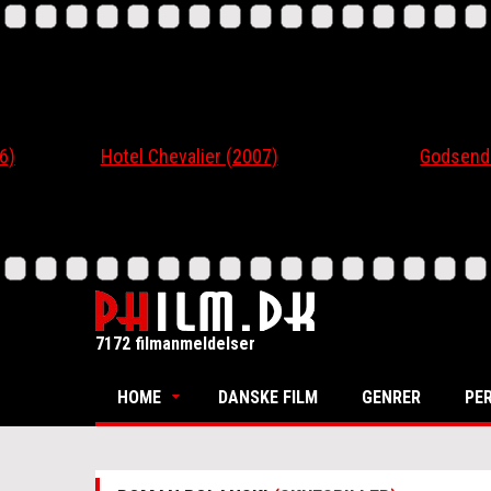
Hotel Chevalier (2007)
Godsend (200
7172 filmanmeldelser
HOME
DANSKE FILM
GENRER
PE