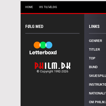
HOME
VIS TILFÆLDIG
FØLG MED
LINKS
GENRER
TITLER
TOP
BUND
© Copyright 1992-2026
SKUESPIL
INSTRUKT
NATIONAL
OM PHILM