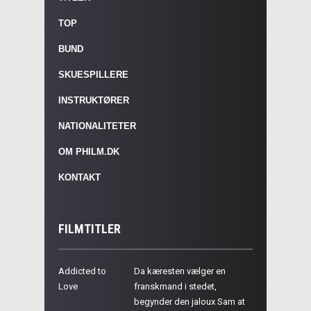
TOP
BUND
SKUESPILLERE
INSTRUKTØRER
NATIONALITETER
OM PHILM.DK
KONTAKT
FILMTITLER
Addicted to
Da kæresten vælger en
Love
franskmand i stedet,
begynder den jaloux Sam at