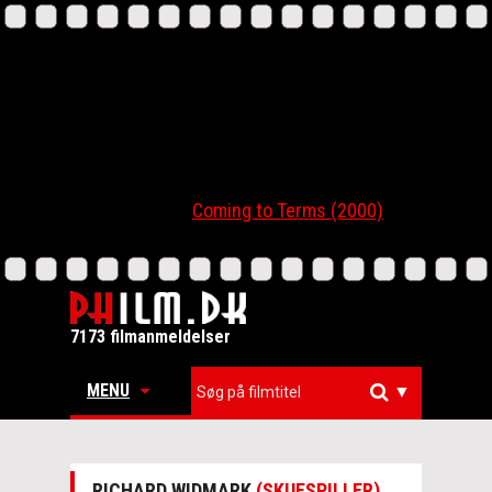
Coming to Terms (2000)
7173 filmanmeldelser
MENU
▼
RICHARD WIDMARK
(SKUESPILLER)