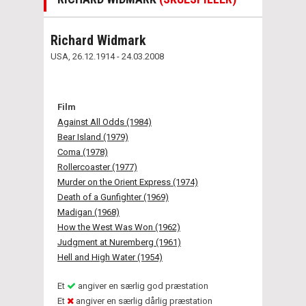
Richard Widmark
USA, 26.12.1914 - 24.03.2008
Film
Against All Odds (1984)
Bear Island (1979)
Coma (1978)
Rollercoaster (1977)
Murder on the Orient Express (1974)
Death of a Gunfighter (1969)
Madigan (1968)
How the West Was Won (1962)
Judgment at Nuremberg (1961)
Hell and High Water (1954)
Et
angiver en særlig god præstation
Et
angiver en særlig dårlig præstation