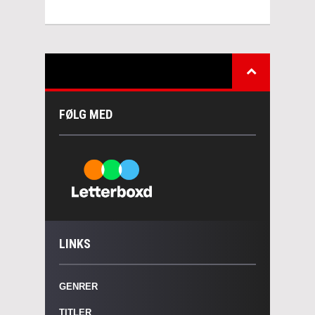
FØLG MED
LINKS
GENRER
TITLER