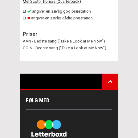
Mel Scott-Thomas (Quarterback)
Et
angiver en særlig god præstation
Et
angiver en særlig dårlig præstation
Priser
AAN - Bedste sang ("Take a Look at Me Now")
GG-N - Bedste sang ("Take a Look at Me Now")
FØLG MED