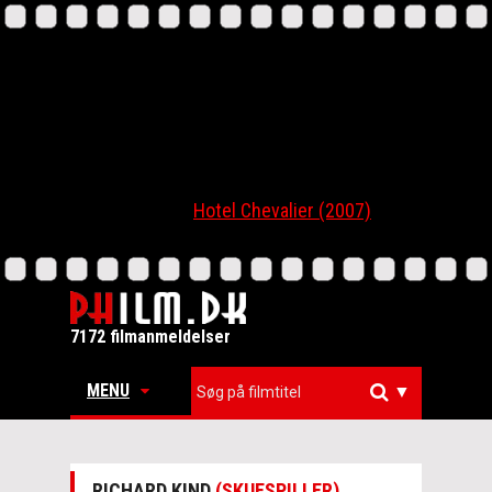
Hotel Chevalier (2007)
7172 filmanmeldelser
MENU
▼
RICHARD KIND
(SKUESPILLER)