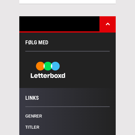
FØLG MED
LINKS
GENRER
TITLER