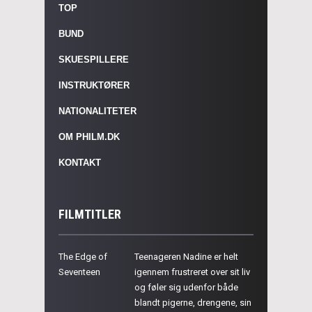
TOP
BUND
SKUESPILLERE
INSTRUKTØRER
NATIONALITETER
OM PHILM.DK
KONTAKT
FILMTITLER
The Edge of
Teenageren Nadine er helt
Seventeen
igennem frustreret over sit liv
og føler sig udenfor både
blandt pigerne, drengene, sin