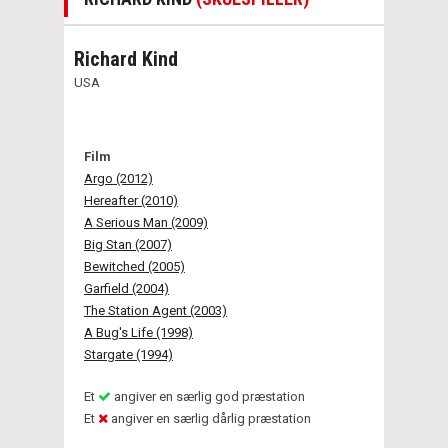
Richard Kind
USA
Film
Argo (2012)
Hereafter (2010)
A Serious Man (2009)
Big Stan (2007)
Bewitched (2005)
Garfield (2004)
The Station Agent (2003)
A Bug's Life (1998)
Stargate (1994)
Et
angiver en særlig god præstation
Et
angiver en særlig dårlig præstation