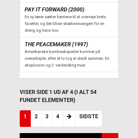
PAY IT FORWARD (2000)
En ny lærer sætter børnene til at overveje livets
facetter, og det bliver skæbnesvangert for en
dreng og hans mor.
THE PEACEMAKER (1997)
Amerikanske bombeeksperter kommer på
overarbejde, efter at to tog er stødt sammen. En
eksplosion og 3. verdenskrig truer.
VISER SIDE 1 UD AF 4 (I ALT 54
FUNDET ELEMENTER)
1
2
3
4
SIDSTE