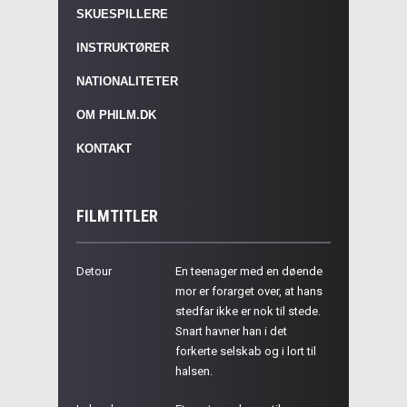
SKUESPILLERE
INSTRUKTØRER
NATIONALITETER
OM PHILM.DK
KONTAKT
FILMTITLER
Detour
En teenager med en døende
mor er forarget over, at hans
stedfar ikke er nok til stede.
Snart havner han i det
forkerte selskab og i lort til
halsen.