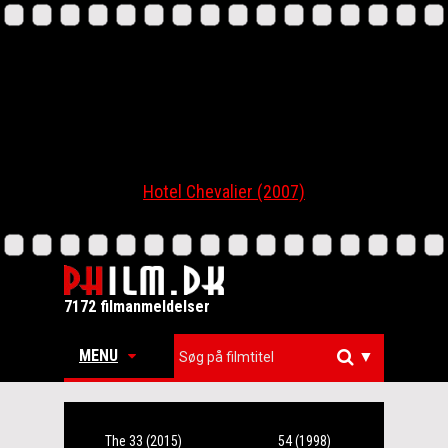
Hotel Chevalier (2007)
7172 filmanmeldelser
MENU
▼
The 33 (2015)
54 (1998)