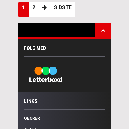
1
2
SIDSTE
FØLG MED
LINKS
GENRER