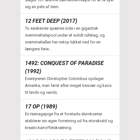
sig en pels af dem.
12 FEET DEEP (2017)
To søskende spærres inde i en gigantisk
svømmehalspool under et solidt rulletag, og
svømmehallen har netop lukket ned for en
længere ferie...
1492: CONQUEST OF PARADISE
(1992)
Eventyreren Christopher Colombus opdager
Amerika, men først efter meget besvær og kaos
til lands og vands.
17 OP (1989)
En teenagepige fra et forstads-slumkvarter
etablerer sin egen forretning ud fra storskrald og
kreativ kartoffelskrælning.