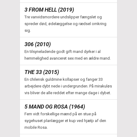
3 FROM HELL (2019)
Tre vanvidsmordere undslipper fængslet og
spreder død, ødelæggelse og rædsel omkring
sig.
306 (2010)
En tilsyneladende godt gift mand dyrker i al
hemmelighed avanceret sex med en ældre mand.
THE 33 (2015)
En chilensk guldmine kollapser og fanger 33
arbejdere dybt nede i undergrunden. På mirakuløs
vis bliver de alle reddet efter mange dage i dybet.
5 MAND OG ROSA (1964)
Fem vidt forskellige mænd på en stue på
sygehuset planlægger et kup ved hjælp af den
mobile Rosa.