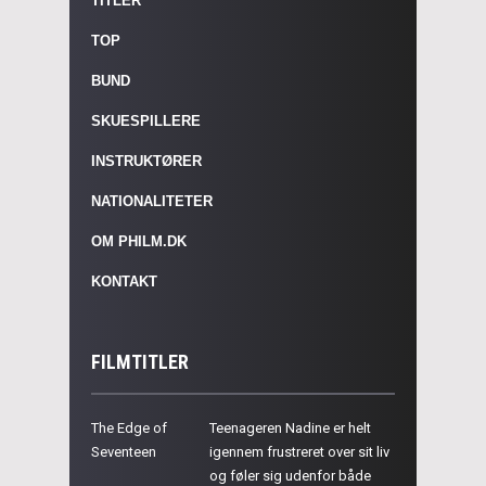
TITLER
TOP
BUND
SKUESPILLERE
INSTRUKTØRER
NATIONALITETER
OM PHILM.DK
KONTAKT
FILMTITLER
The Edge of
Teenageren Nadine er helt
Seventeen
igennem frustreret over sit liv
og føler sig udenfor både