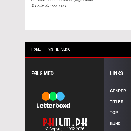
© Philm.dk 1992-2026
HOME
VIS TILFÆLDIG
FØLG MED
LINKS
GENRER
TITLER
TOP
BUND
© Copyright 1992-2026