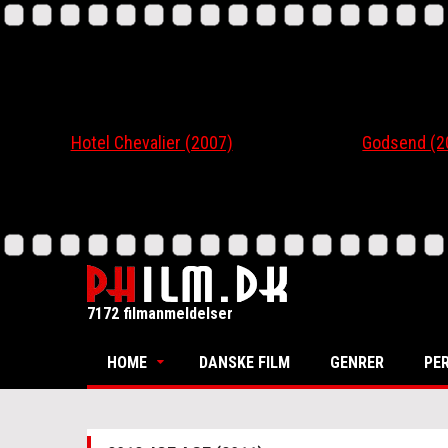
Hotel Chevalier (2007)
Godsend (200
7172 filmanmeldelser
HOME
DANSKE FILM
GENRER
PE