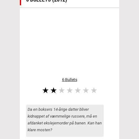
6 Bullets
Da en boksers 14-årige datter bliver
kidnappet af væmmelige russere, må en
afdanket ekslejemorder på banen. Kan han
klare mosten?