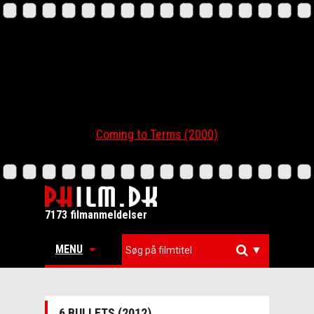
Coming to Terms (2000)
7173 filmanmeldelser
MENU
▼
6 BULLETS (2012)