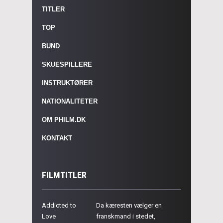
TITLER
TOP
BUND
SKUESPILLERE
INSTRUKTØRER
NATIONALITETER
OM PHILM.DK
KONTAKT
FILMTITLER
Addicted to
Da kæresten vælger en
Love
franskmand i stedet,