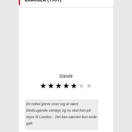
Dracula
En nobel greve viser sig at være
blodsugende vampyr, og nu skal han på
rejse til London... Det kan næsten kun ende
galt.