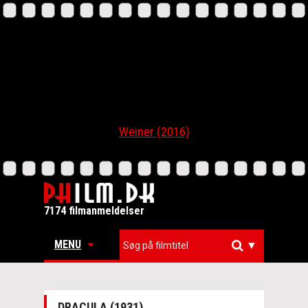
Weiner (2016)
7174 filmanmeldelser
MENU
▼
DRACULA (1931)