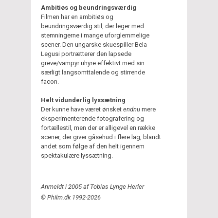
Ambitiøs og beundringsværdig
Filmen har en ambitiøs og
beundringsværdig stil, der leger med
stemningerne i mange uforglemmelige
scener. Den ungarske skuespiller Bela
Legusi portrætterer den lapsede
greve/vampyr uhyre effektivt med sin
særligt langsomttalende og stirrende
facon.
Helt vidunderlig lyssætning
Der kunne have været ønsket
endnu
mere
eksperimenterende fotografering og
fortællestil, men der er alligevel en række
scener, der giver gåsehud i flere lag, blandt
andet som følge af den helt igennem
spektakulære lyssætning.
Anmeldt i 2005 af Tobias Lynge Herler
© Philm.dk 1992-2026