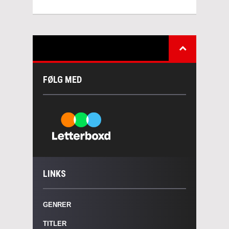
FØLG MED
LINKS
GENRER
TITLER