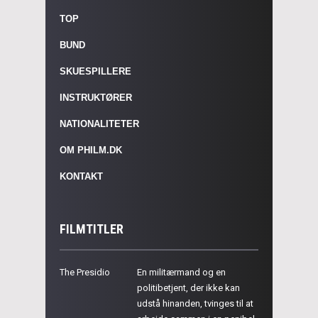
TOP
BUND
SKUESPILLERE
INSTRUKTØRER
NATIONALITETER
OM PHILM.DK
KONTAKT
FILMTITLER
The Presidio
En militærmand og en
politibetjent, der ikke kan
udstå hinanden, tvinges til at