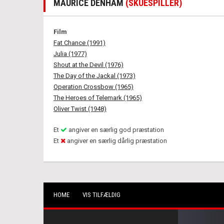
MAURICE DENHAM
(SKUESPILLER)
Film
Fat Chance (1991)
Julia (1977)
Shout at the Devil (1976)
The Day of the Jackal (1973)
Operation Crossbow (1965)
The Heroes of Telemark (1965)
Oliver Twist (1948)
Et
angiver en særlig god præstation
Et
angiver en særlig dårlig præstation
HOME
VIS TILFÆLDIG