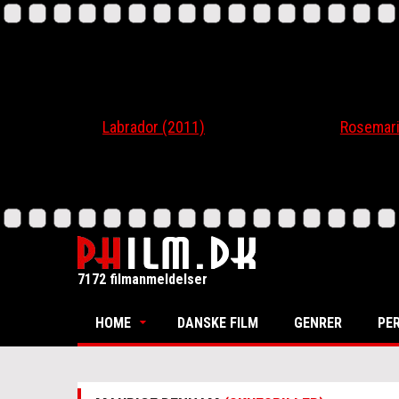
Labrador (2011)
Rosemari (20
7172 filmanmeldelser
HOME
DANSKE FILM
GENRER
PE