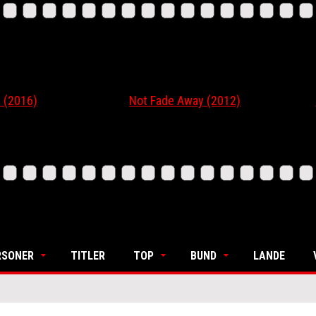
16)
Not Fade Away (2012)
Ordi
RSONER
TITLER
TOP
BUND
LANDE