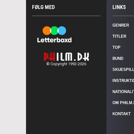
FØLG MED
LINKS
GENRER
TITLER
TOP
BUND
© Copyright 1992-2026
SKUESPIL
INSTRUKT
NATIONAL
OM PHILM
KONTAKT