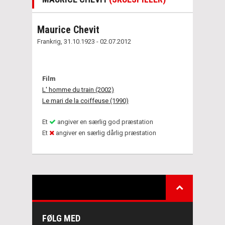
Maurice Chevit
Frankrig, 31.10.1923 - 02.07.2012
Film
L' homme du train (2002)
Le mari de la coiffeuse (1990)
Et
angiver en særlig god præstation
Et
angiver en særlig dårlig præstation
FØLG MED