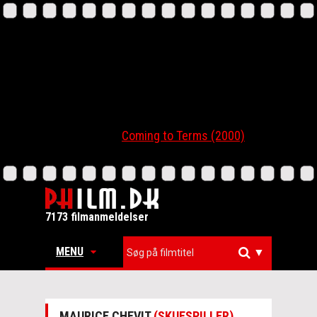
Coming to Terms (2000)
7173 filmanmeldelser
MENU
▼
MAURICE CHEVIT
(SKUESPILLER)