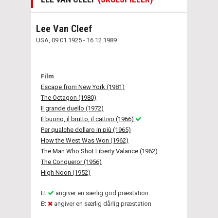
Lee Van Cleef
USA, 09.01.1925 - 16.12.1989
Film
Escape from New York (1981)
The Octagon (1980)
Il grande duello (1972)
Il buono, il brutto, il cattivo (1966)
Per qualche dollaro in più (1965)
How the West Was Won (1962)
The Man Who Shot Liberty Valance (1962)
The Conqueror (1956)
High Noon (1952)
Et
angiver en særlig god præstation
Et
angiver en særlig dårlig præstation