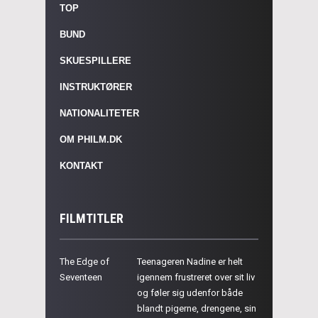
TOP
BUND
SKUESPILLERE
INSTRUKTØRER
NATIONALITETER
OM PHILM.DK
KONTAKT
FILMTITLER
The Edge of
Teenageren Nadine er helt
Seventeen
igennem frustreret over sit liv
og føler sig udenfor både
blandt pigerne, drengene, sin