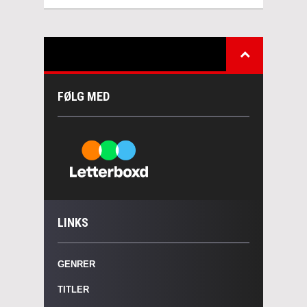
FØLG MED
LINKS
GENRER
TITLER