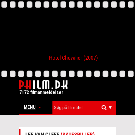
Hotel Chevalier (2007)
7172 filmanmeldelser
MENU
▼
LEE VAN CLEEF
(SKUESPILLER)