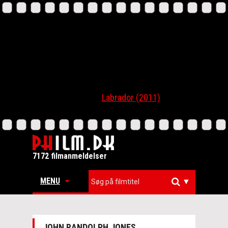
Labrador (2011)
7172 filmanmeldelser
MENU
▼
JOHN RANDOLPH JONES