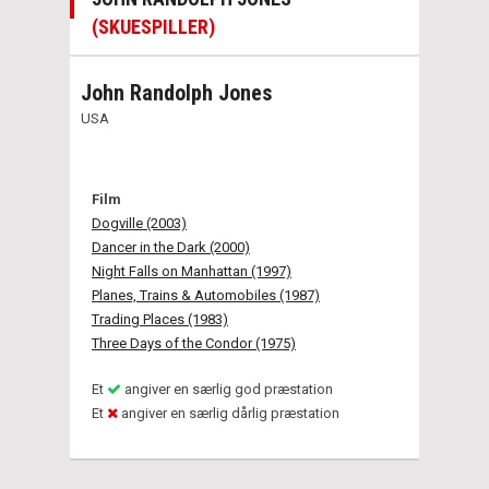
(SKUESPILLER)
John Randolph Jones
USA
Film
Dogville (2003)
Dancer in the Dark (2000)
Night Falls on Manhattan (1997)
Planes, Trains & Automobiles (1987)
Trading Places (1983)
Three Days of the Condor (1975)
Et
angiver en særlig god præstation
Et
angiver en særlig dårlig præstation