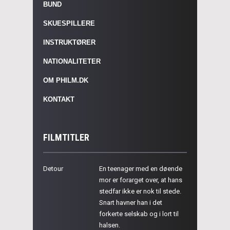
BUND
SKUESPILLERE
INSTRUKTØRER
NATIONALITETER
OM PHILM.DK
KONTAKT
FILMTITLER
Detour
En teenager med en døende
mor er forarget over, at hans
stedfar ikke er nok til stede.
Snart havner han i det
forkerte selskab og i lort til
halsen.