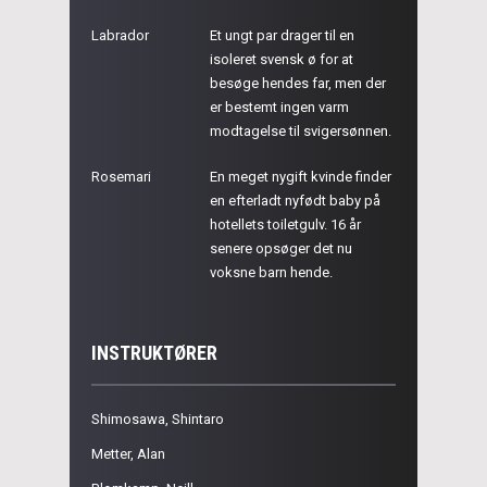
Labrador
Et ungt par drager til en
isoleret svensk ø for at
besøge hendes far, men der
er bestemt ingen varm
modtagelse til svigersønnen.
Rosemari
En meget nygift kvinde finder
en efterladt nyfødt baby på
hotellets toiletgulv. 16 år
senere opsøger det nu
voksne barn hende.
INSTRUKTØRER
Shimosawa, Shintaro
Metter, Alan