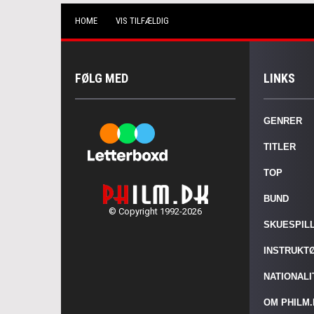
HOME
VIS TILFÆLDIG
FØLG MED
LINKS
GENRER
TITLER
TOP
BUND
© Copyright 1992-2026
SKUESPIL
INSTRUKT
NATIONAL
OM PHILM