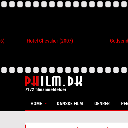
Hotel Chevalier (2007)
Godsend (20
7172 filmanmeldelser
HOME
DANSKE FILM
GENRER
PE