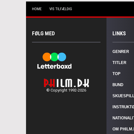
HOME
VIS TILFÆLDIG
FØLG MED
LINKS
GENRER
TITLER
TOP
BUND
© Copyright 1992-2026
SKUESPIL
INSTRUKT
NATIONAL
OM PHILM