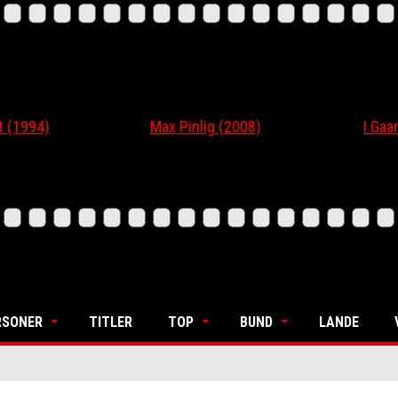
 (1994)
Max Pinlig (2008)
I Gaar
RSONER
TITLER
TOP
BUND
LANDE