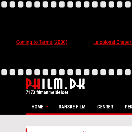
Coming to Terms (2000)
Le colonel Chabert
7173 filmanmeldelser
HOME
DANSKE FILM
GENRER
PE