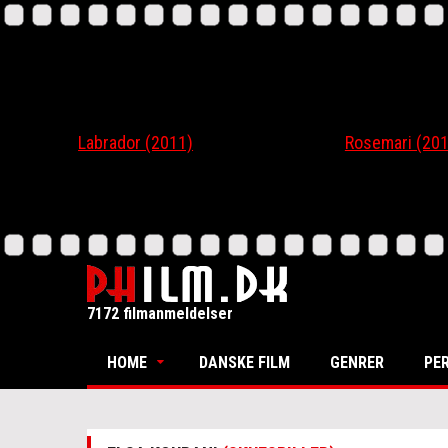
Labrador (2011)
Rosemari (201
7172 filmanmeldelser
HOME
DANSKE FILM
GENRER
PE