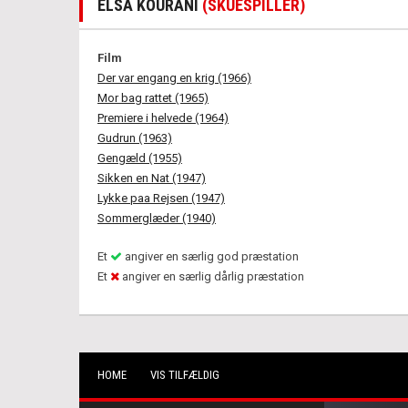
ELSA KOURANI
(SKUESPILLER)
Film
Der var engang en krig (1966)
Mor bag rattet (1965)
Premiere i helvede (1964)
Gudrun (1963)
Gengæld (1955)
Sikken en Nat (1947)
Lykke paa Rejsen (1947)
Sommerglæder (1940)
Et
angiver en særlig god præstation
Et
angiver en særlig dårlig præstation
HOME
VIS TILFÆLDIG