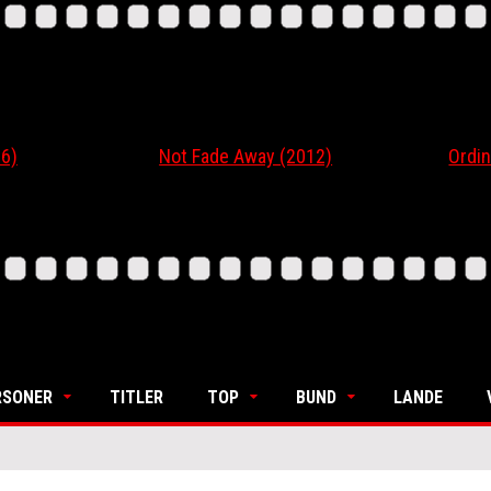
6)
Not Fade Away (2012)
Ordin
RSONER
TITLER
TOP
BUND
LANDE