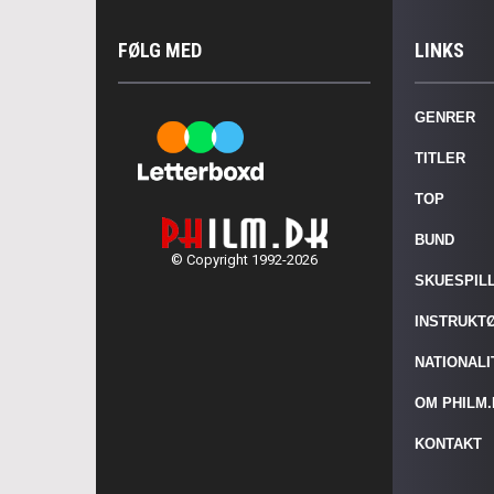
FØLG MED
LINKS
GENRER
TITLER
TOP
BUND
© Copyright 1992-2026
SKUESPIL
INSTRUKT
NATIONAL
OM PHILM
KONTAKT