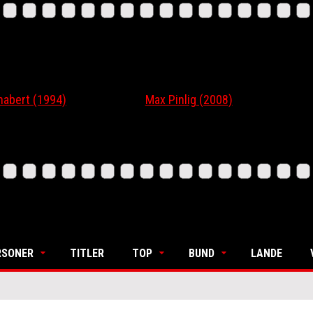
 (1994)
Max Pinlig (2008)
I Gaa
RSONER
TITLER
TOP
BUND
LANDE