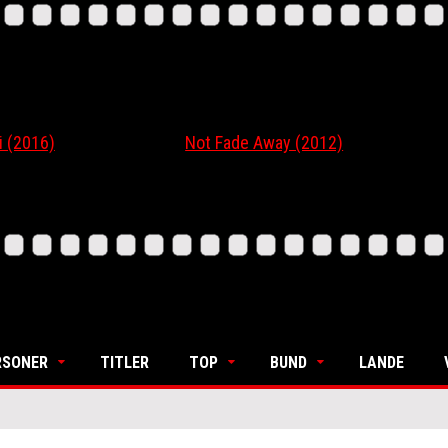
16)
Not Fade Away (2012)
Ordi
RSONER
TITLER
TOP
BUND
LANDE