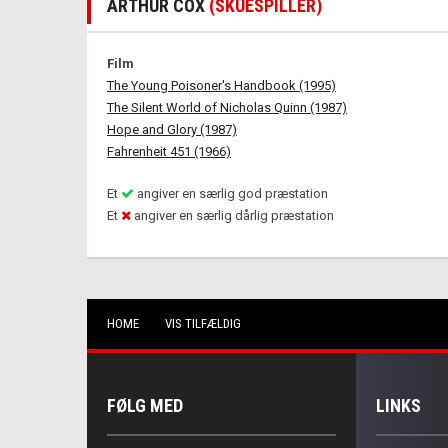
ARTHUR COX
(SKUESPILLER)
Film
The Young Poisoner's Handbook (1995)
The Silent World of Nicholas Quinn (1987)
Hope and Glory (1987)
Fahrenheit 451 (1966)
Et
angiver en særlig god præstation
Et
angiver en særlig dårlig præstation
HOME
VIS TILFÆLDIG
FØLG MED
LINKS