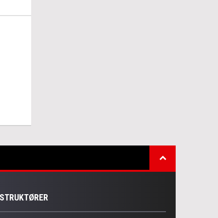
NSTRUKTØRER