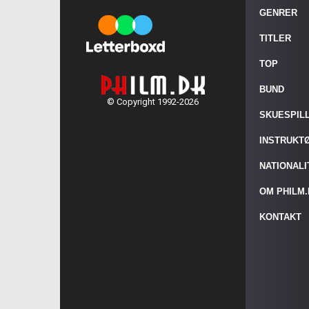
GENRER
TITLER
TOP
BUND
© Copyright 1992-2026
SKUESPIL
INSTRUKT
NATIONAL
OM PHILM
KONTAKT