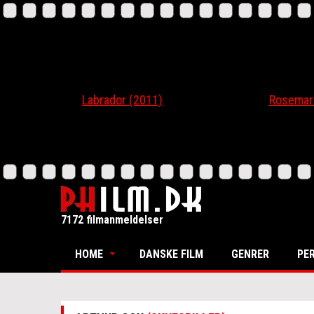
Labrador (2011)
Rosemari (20
7172 filmanmeldelser
HOME
DANSKE FILM
GENRER
PE