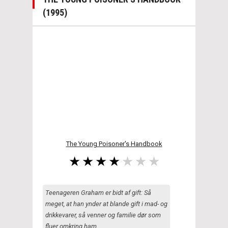
(1995)
The Young Poisoner's Handbook
Teenageren Graham er bidt af gift: Så
meget, at han ynder at blande gift i mad- og
drikkevarer, så venner og familie dør som
fluer omkring ham.