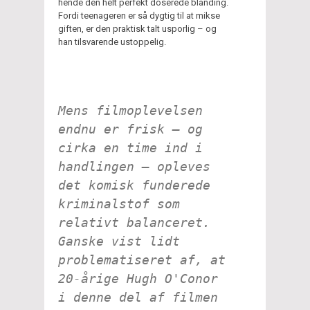
hende den helt perfekt doserede blanding.
Fordi teenageren er så dygtig til at mikse
giften, er den praktisk talt usporlig – og
han tilsvarende ustoppelig.
Mens filmoplevelsen
endnu er frisk – og
cirka en time ind i
handlingen – opleves
det komisk funderede
kriminalstof som
relativt balanceret.
Ganske vist lidt
problematiseret af, at
20-årige Hugh O'Conor
i denne del af filmen