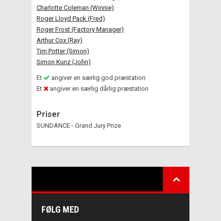
Charlotte Coleman (Winnie)
Roger Lloyd Pack (Fred)
Roger Frost (Factory Manager)
Arthur Cox (Ray)
Tim Potter (Simon)
Simon Kunz (John)
Et
angiver en særlig god præstation
Et
angiver en særlig dårlig præstation
Priser
SUNDANCE - Grand Jury Prize
FØLG MED