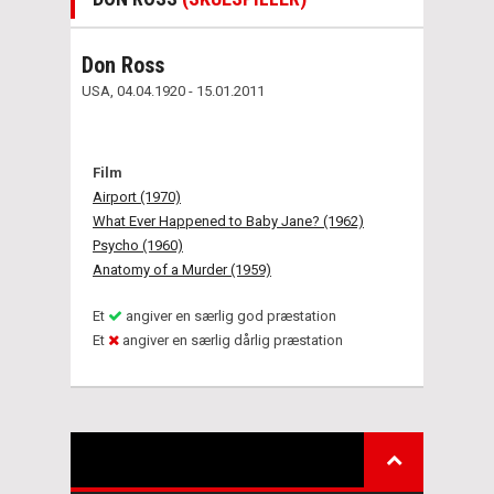
Don Ross
USA, 04.04.1920 - 15.01.2011
Film
Airport (1970)
What Ever Happened to Baby Jane? (1962)
Psycho (1960)
Anatomy of a Murder (1959)
Et
angiver en særlig god præstation
Et
angiver en særlig dårlig præstation