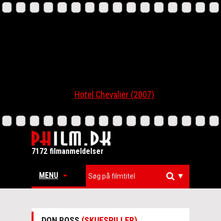
Hotel Chevalier (2007)
7172 filmanmeldelser
MENU
▼
DON ROSS
(SKUESPILLER)