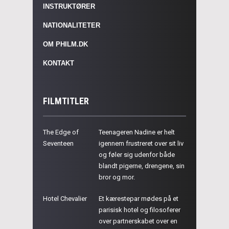
INSTRUKTØRER
NATIONALITETER
OM PHILM.DK
KONTAKT
FILMTITLER
The Edge of
Teenageren Nadine er helt
Seventeen
igennem frustreret over sit liv
og føler sig udenfor både
blandt pigerne, drengene, sin
bror og mor.
Hotel Chevalier
Et kærestepar mødes på et
parisisk hotel og filosoferer
over partnerskabet over en