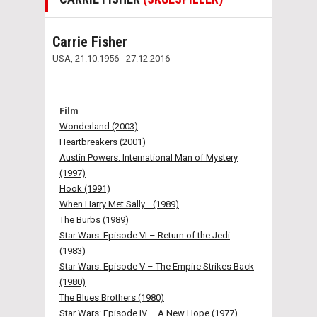
Carrie Fisher
USA, 21.10.1956 - 27.12.2016
Film
Wonderland (2003)
Heartbreakers (2001)
Austin Powers: International Man of Mystery
(1997)
Hook (1991)
When Harry Met Sally... (1989)
The Burbs (1989)
Star Wars: Episode VI – Return of the Jedi
(1983)
Star Wars: Episode V – The Empire Strikes Back
(1980)
The Blues Brothers (1980)
Star Wars: Episode IV – A New Hope (1977)