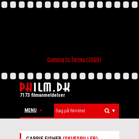
Coming to Terms (2000)
7173 filmanmeldelser
MENU
▼
CARRIE FISHER
(SKUESPILLER)